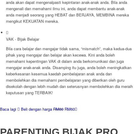
anda akan dapat mengenalpasti kepintaran anak-anak anda. Bila anda
mengenali dan memahami ilmu ini, anda dapat membantu anak-anak
anda menjadi seorang yang HEBAT dan BERJAYA, MEMBINA mereka
mengikut KEKUATAN mereka.
VAK - Bijak Belajar
Bila cara belajar dan mengajar tidak sama, “mismatch”, maka kedua-dua
pihak yang mengajar dan belajar akan kecewa. Kini anda boleh
memahami kepentingan VAK di dalam anda berkomunikasi dan juga
mengajar anak-anak anda. Disamping itu juga, anda boleh meningkatkan
keberkesanan kesemua kaedah pembelajaran anak anda dan
membolehkan dia memahami pembelajaran yang diberikan oleh guru
disekolah dengan lebih mudah dan seterusnyan membolehkan dia meraih
keputusan yang TERBAIK!
Baca lagi
Beli dengan harga
RM80
RM60
PARENTING BIJAK PRO