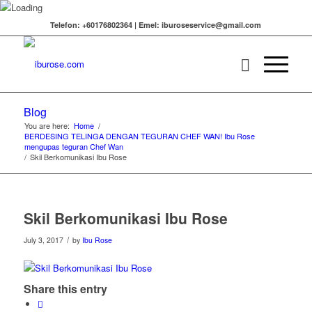
Telefon: +60176802364 | Emel: iburoseservice@gmail.com
Blog
You are here:
Home
/
BERDESING TELINGA DENGAN TEGURAN CHEF WAN! Ibu Rose
mengupas teguran Chef Wan
/
Skil Berkomunikasi Ibu Rose
Skil Berkomunikasi Ibu Rose
/
July 3, 2017
by
Ibu Rose
Share this entry