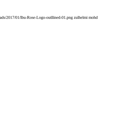
oads/2017/01/Ibu-Rose-Logo-outllined-01.png
zulhelmi mohd