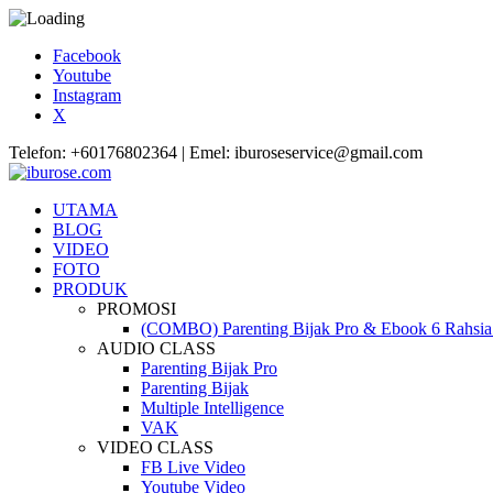
Facebook
Youtube
Instagram
X
Telefon: +60176802364 | Emel: iburoseservice@gmail.com
UTAMA
BLOG
VIDEO
FOTO
PRODUK
PROMOSI
(COMBO) Parenting Bijak Pro & Ebook 6 Rahsia 
AUDIO CLASS
Parenting Bijak Pro
Parenting Bijak
Multiple Intelligence
VAK
VIDEO CLASS
FB Live Video
Youtube Video