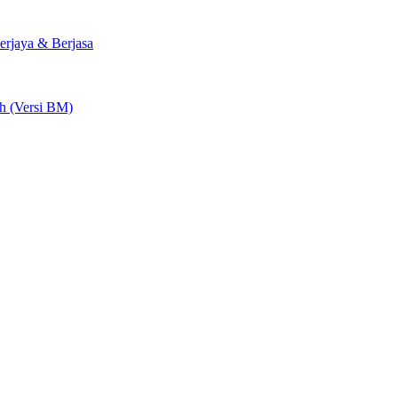
rjaya & Berjasa
ah (Versi BM)