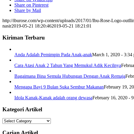
Share on Pinterest
Share by Mail
http://iburose.com/wp-content/uploads/2017/01/Ibu-Rose-Logo-outll
nasir
2019-05-21 18:20:46
2019-05-21 18:21:01
Kiriman Terbaru
Anda Adalah Pemimpin Pada Anak-anak
March 1, 2020 - 3:34
Cara Atasi Anak 2 Tahun Yang Memukul Adik Kecilnya
Februa
Bagaimana Bina Semula Hubungan Dengan Anak Remaja
Febr
Mengapa Bayi 9 Bulan Suka Sembur Makanan
February 19, 2
Idola Kanak-Kanak adalah orang dewasa
February 16, 2020 - 
Kategori Artikel
Kategori
Artikel
Carian Artikel