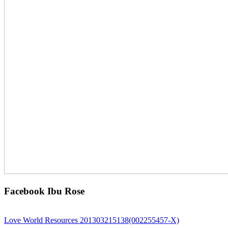
Facebook Ibu Rose
Love World Resources 201303215138(002255457-X)