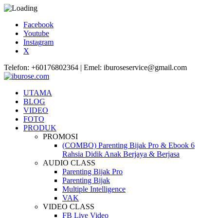
Facebook
Youtube
Instagram
X
Telefon: +60176802364 | Emel: iburoseservice@gmail.com
UTAMA
BLOG
VIDEO
FOTO
PRODUK
PROMOSI
(COMBO) Parenting Bijak Pro & Ebook 6
Rahsia Didik Anak Berjaya & Berjasa
AUDIO CLASS
Parenting Bijak Pro
Parenting Bijak
Multiple Intelligence
VAK
VIDEO CLASS
FB Live Video