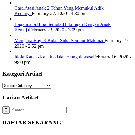
Cara Atasi Anak 2 Tahun Yang Memukul Adik
Kecilnya
February 27, 2020 - 3:30 pm
Bagaimana Bina Semula Hubungan Dengan Anak
Remaja
February 23, 2020 - 3:09 pm
Mengapa Bayi 9 Bulan Suka Sembur Makanan
February 19,
2020 - 2:52 pm
Idola Kanak-Kanak adalah orang dewasa
February 16, 2020 -
9:40 pm
Kategori Artikel
Kategori
Artikel
Carian Artikel
DAFTAR SEKARANG!