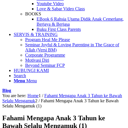
Youtube Video
Love & Sabar Video Class
BOOKS
EBook 6 Rahsia Utama Didik Anak Cemerlang,
Berjaya & Berjasa
Buku First Class Parents
SERVIS & TRAINING
Program Heal Me Please
Seminar Joyful & Loving Parenting in The Grace of
Allah (Versi BM)
Corporate Programme
Motivasi Diri
Beyond Seminar FCP
HUBUNGI KAMI
Search
Menu
Menu
Blog
You are here:
Home
1
/
Fahami Mengapa Anak 3 Tahun ke Bawah
Selalu Mengamuk
2
/
Fahami Mengapa Anak 3 Tahun ke Bawah
Selalu Mengamuk (1)
Fahami Mengapa Anak 3 Tahun ke
Bawah Selalu Mengamuk (1)