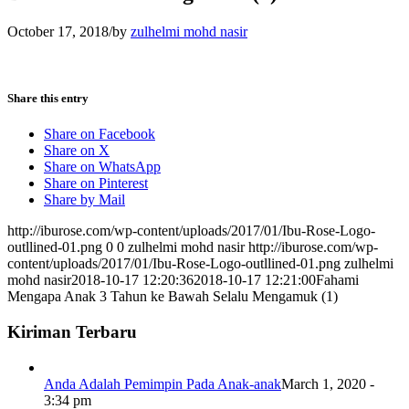
October 17, 2018
/
by
zulhelmi mohd nasir
Share this entry
Share on Facebook
Share on X
Share on WhatsApp
Share on Pinterest
Share by Mail
http://iburose.com/wp-content/uploads/2017/01/Ibu-Rose-Logo-
outllined-01.png
0
0
zulhelmi mohd nasir
http://iburose.com/wp-
content/uploads/2017/01/Ibu-Rose-Logo-outllined-01.png
zulhelmi
mohd nasir
2018-10-17 12:20:36
2018-10-17 12:21:00
Fahami
Mengapa Anak 3 Tahun ke Bawah Selalu Mengamuk (1)
Kiriman Terbaru
Anda Adalah Pemimpin Pada Anak-anak
March 1, 2020 -
3:34 pm