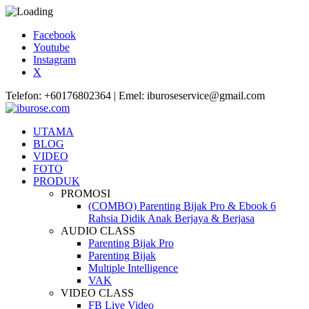
Facebook
Youtube
Instagram
X
Telefon: +60176802364 | Emel: iburoseservice@gmail.com
UTAMA
BLOG
VIDEO
FOTO
PRODUK
PROMOSI
(COMBO) Parenting Bijak Pro & Ebook 6
Rahsia Didik Anak Berjaya & Berjasa
AUDIO CLASS
Parenting Bijak Pro
Parenting Bijak
Multiple Intelligence
VAK
VIDEO CLASS
FB Live Video