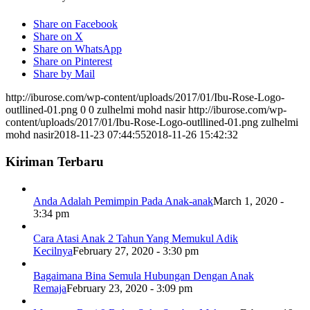
Share on Facebook
Share on X
Share on WhatsApp
Share on Pinterest
Share by Mail
http://iburose.com/wp-content/uploads/2017/01/Ibu-Rose-Logo-
outllined-01.png
0
0
zulhelmi mohd nasir
http://iburose.com/wp-
content/uploads/2017/01/Ibu-Rose-Logo-outllined-01.png
zulhelmi
mohd nasir
2018-11-23 07:44:55
2018-11-26 15:42:32
Kiriman Terbaru
Anda Adalah Pemimpin Pada Anak-anak
March 1, 2020 -
3:34 pm
Cara Atasi Anak 2 Tahun Yang Memukul Adik
Kecilnya
February 27, 2020 - 3:30 pm
Bagaimana Bina Semula Hubungan Dengan Anak
Remaja
February 23, 2020 - 3:09 pm