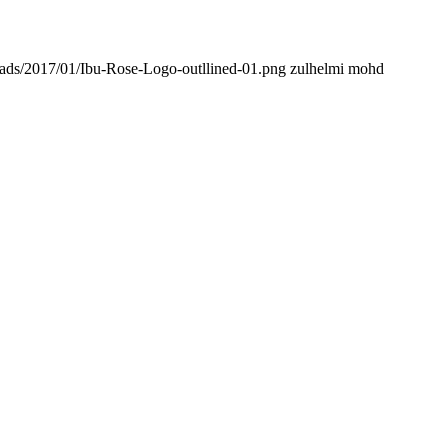
oads/2017/01/Ibu-Rose-Logo-outllined-01.png
zulhelmi mohd