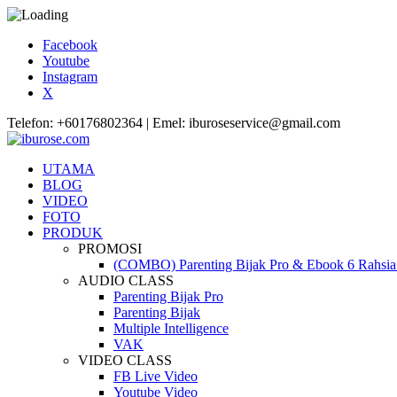
Facebook
Youtube
Instagram
X
Telefon: +60176802364 | Emel: iburoseservice@gmail.com
UTAMA
BLOG
VIDEO
FOTO
PRODUK
PROMOSI
(COMBO) Parenting Bijak Pro & Ebook 6 Rahsia 
AUDIO CLASS
Parenting Bijak Pro
Parenting Bijak
Multiple Intelligence
VAK
VIDEO CLASS
FB Live Video
Youtube Video