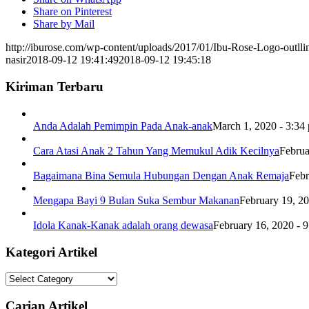
Share on Pinterest
Share by Mail
http://iburose.com/wp-content/uploads/2017/01/Ibu-Rose-Logo-outll
nasir
2018-09-12 19:41:49
2018-09-12 19:45:18
Kiriman Terbaru
Anda Adalah Pemimpin Pada Anak-anak
March 1, 2020 - 3:34
Cara Atasi Anak 2 Tahun Yang Memukul Adik Kecilnya
Februa
Bagaimana Bina Semula Hubungan Dengan Anak Remaja
Febr
Mengapa Bayi 9 Bulan Suka Sembur Makanan
February 19, 2
Idola Kanak-Kanak adalah orang dewasa
February 16, 2020 - 
Kategori Artikel
Kategori
Artikel
Carian Artikel