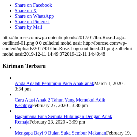
Share on Facebook
Share on X
Share on WhatsApp
Share on Pinterest
Share by Mail
http://iburose.com/wp-content/uploads/2017/01/Ibu-Rose-Logo-
outllined-01.png
0
0
zulhelmi mohd nasir
http://iburose.com/wp-
content/uploads/2017/01/Ibu-Rose-Logo-outllined-01.png
zulhelmi
mohd nasir
2019-12-11 14:49:37
2019-12-11 14:49:48
Kiriman Terbaru
Anda Adalah Pemimpin Pada Anak-anak
March 1, 2020 -
3:34 pm
Cara Atasi Anak 2 Tahun Yang Memukul Adik
Kecilnya
February 27, 2020 - 3:30 pm
Bagaimana Bina Semula Hubungan Dengan Anak
Remaja
February 23, 2020 - 3:09 pm
Mengapa Bayi 9 Bulan Suka Sembur Makanan
February 19,