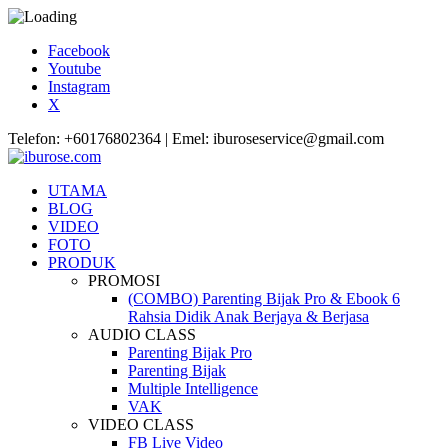
Facebook
Youtube
Instagram
X
Telefon: +60176802364 | Emel: iburoseservice@gmail.com
UTAMA
BLOG
VIDEO
FOTO
PRODUK
PROMOSI
(COMBO) Parenting Bijak Pro & Ebook 6
Rahsia Didik Anak Berjaya & Berjasa
AUDIO CLASS
Parenting Bijak Pro
Parenting Bijak
Multiple Intelligence
VAK
VIDEO CLASS
FB Live Video