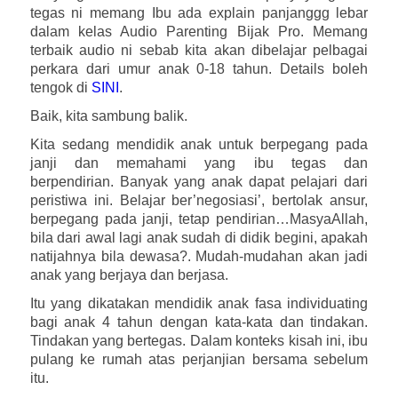
tegas ni memang Ibu ada explain panjanggg lebar
dalam kelas Audio Parenting Bijak Pro. Memang
terbaik audio ni sebab kita akan dibelajar pelbagai
perkara dari umur anak 0-18 tahun. Details boleh
tengok di
SINI
.
Baik, kita sambung balik.
Kita sedang mendidik anak untuk berpegang pada
janji dan memahami yang ibu tegas dan
berpendirian. Banyak yang anak dapat pelajari dari
peristiwa ini. Belajar ber’negosiasi’, bertolak ansur,
berpegang pada janji, tetap pendirian…MasyaAllah,
bila dari awal lagi anak sudah di didik begini, apakah
natijahnya bila dewasa?. Mudah-mudahan akan jadi
anak yang berjaya dan berjasa.
Itu yang dikatakan mendidik anak fasa individuating
bagi anak 4 tahun dengan kata-kata dan tindakan.
Tindakan yang bertegas. Dalam konteks kisah ini, ibu
pulang ke rumah atas perjanjian bersama sebelum
itu.