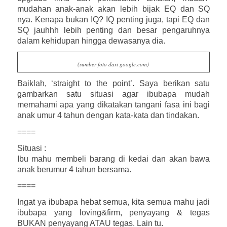
mudahan anak-anak akan lebih bijak EQ dan SQ
nya. Kenapa bukan IQ? IQ penting juga, tapi EQ dan
SQ jauhhh lebih penting dan besar pengaruhnya
dalam kehidupan hingga dewasanya dia.
(sumber foto dari google.com)
Baiklah, ‘straight to the point’. Saya berikan satu
gambarkan satu situasi agar ibubapa mudah
memahami apa yang dikatakan tangani fasa ini bagi
anak umur 4 tahun dengan kata-kata dan tindakan.
====
Situasi :
Ibu mahu membeli barang di kedai dan akan bawa
anak berumur 4 tahun bersama.
====
Ingat ya ibubapa hebat semua, kita semua mahu jadi
ibubapa yang loving&firm, penyayang & tegas
BUKAN penyayang ATAU tegas. Lain tu.