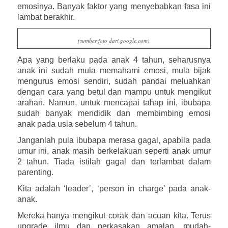
emosinya. Banyak faktor yang menyebabkan fasa ini
lambat berakhir.
(sumber foto dari google.com)
Apa yang berlaku pada anak 4 tahun, seharusnya
anak ini sudah mula memahami emosi, mula bijak
mengurus emosi sendiri, sudah pandai meluahkan
dengan cara yang betul dan mampu untuk mengikut
arahan. Namun, untuk mencapai tahap ini, ibubapa
sudah banyak mendidik dan membimbing emosi
anak pada usia sebelum 4 tahun.
Janganlah pula ibubapa merasa gagal, apabila pada
umur ini, anak masih berkelakuan seperti anak umur
2 tahun. Tiada istilah gagal dan terlambat dalam
parenting.
Kita adalah ‘leader’, ‘person in charge’ pada anak-
anak.
Mereka hanya mengikut corak dan acuan kita. Terus
upgrade ilmu dan perkasakan amalan, mudah-