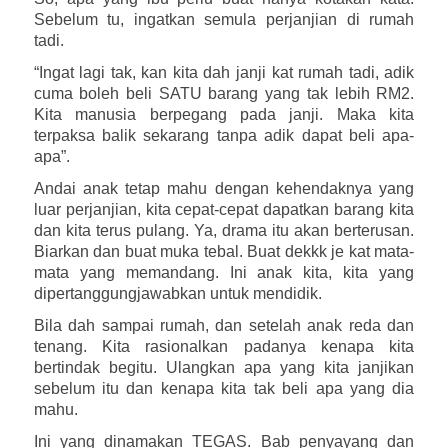
Sebelum tu, ingatkan semula perjanjian di rumah
tadi.
“Ingat lagi tak, kan kita dah janji kat rumah tadi, adik
cuma boleh beli SATU barang yang tak lebih RM2.
Kita manusia berpegang pada janji. Maka kita
terpaksa balik sekarang tanpa adik dapat beli apa-
apa”.
Andai anak tetap mahu dengan kehendaknya yang
luar perjanjian, kita cepat-cepat dapatkan barang kita
dan kita terus pulang. Ya, drama itu akan berterusan.
Biarkan dan buat muka tebal. Buat dekkk je kat mata-
mata yang memandang. Ini anak kita, kita yang
dipertanggungjawabkan untuk mendidik.
Bila dah sampai rumah, dan setelah anak reda dan
tenang. Kita rasionalkan padanya kenapa kita
bertindak begitu. Ulangkan apa yang kita janjikan
sebelum itu dan kenapa kita tak beli apa yang dia
mahu.
Ini yang dinamakan TEGAS. Bab penyayang dan