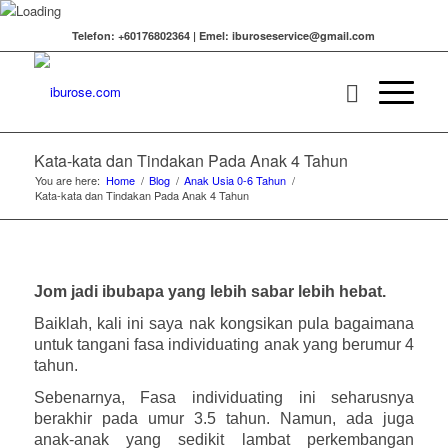
Telefon: +60176802364 | Emel: iburoseservice@gmail.com
Kata-kata dan Tindakan Pada Anak 4 Tahun
You are here:
Home
/
Blog
/
Anak Usia 0-6 Tahun
/
Kata-kata dan Tindakan Pada Anak 4 Tahun
Jom jadi ibubapa yang lebih sabar lebih hebat.
Baiklah, kali ini saya nak kongsikan pula bagaimana
untuk tangani fasa individuating anak yang berumur 4
tahun.
Sebenarnya, Fasa individuating ini seharusnya
berakhir pada umur 3.5 tahun. Namun, ada juga
anak-anak yang sedikit lambat perkembangan