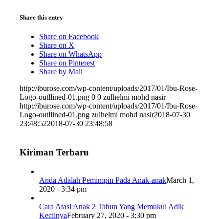
Share this entry
Share on Facebook
Share on X
Share on WhatsApp
Share on Pinterest
Share by Mail
http://iburose.com/wp-content/uploads/2017/01/Ibu-Rose-
Logo-outllined-01.png
0
0
zulhelmi mohd nasir
http://iburose.com/wp-content/uploads/2017/01/Ibu-Rose-
Logo-outllined-01.png
zulhelmi mohd nasir
2018-07-30
23:48:52
2018-07-30 23:48:58
Kiriman Terbaru
Anda Adalah Pemimpin Pada Anak-anak
March 1,
2020 - 3:34 pm
Cara Atasi Anak 2 Tahun Yang Memukul Adik
Kecilnya
February 27, 2020 - 3:30 pm