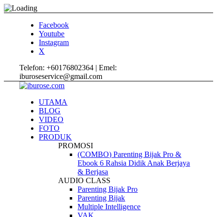
Facebook
Youtube
Instagram
X
Telefon: +60176802364 | Emel:
iburoseservice@gmail.com
UTAMA
BLOG
VIDEO
FOTO
PRODUK
PROMOSI
(COMBO) Parenting Bijak Pro &
Ebook 6 Rahsia Didik Anak Berjaya
& Berjasa
AUDIO CLASS
Parenting Bijak Pro
Parenting Bijak
Multiple Intelligence
VAK