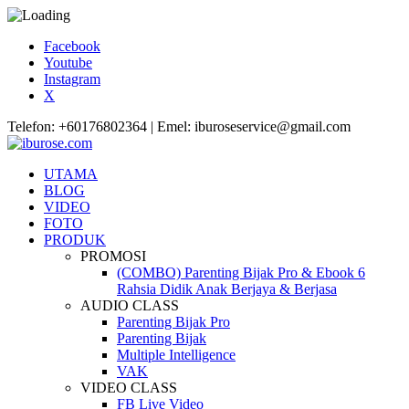
Facebook
Youtube
Instagram
X
Telefon: +60176802364 | Emel: iburoseservice@gmail.com
UTAMA
BLOG
VIDEO
FOTO
PRODUK
PROMOSI
(COMBO) Parenting Bijak Pro & Ebook 6
Rahsia Didik Anak Berjaya & Berjasa
AUDIO CLASS
Parenting Bijak Pro
Parenting Bijak
Multiple Intelligence
VAK
VIDEO CLASS
FB Live Video