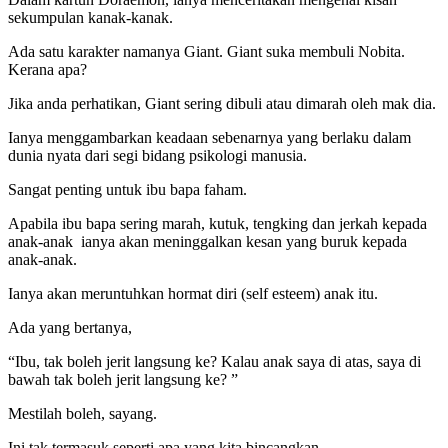
sekumpulan kanak-kanak.
Ada satu karakter namanya Giant. Giant suka membuli Nobita.
Kerana apa?
Jika anda perhatikan, Giant sering dibuli atau dimarah oleh mak dia.
Ianya menggambarkan keadaan sebenarnya yang berlaku dalam
dunia nyata dari segi bidang psikologi manusia.
Sangat penting untuk ibu bapa faham.
Apabila ibu bapa sering marah, kutuk, tengking dan jerkah kepada
anak-anak ianya akan meninggalkan kesan yang buruk kepada
anak-anak.
Ianya akan meruntuhkan hormat diri (self esteem) anak itu.
Ada yang bertanya,
“Ibu, tak boleh jerit langsung ke? Kalau anak saya di atas, saya di
bawah tak boleh jerit langsung ke? ”
Mestilah boleh, sayang.
Ini tak termasuk seperti apa yang kita bincangkan.