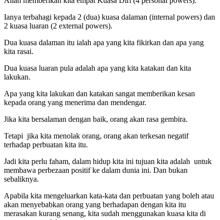
Allah memberikan kita empat Kuasa Diri (4 personal powers).
Ianya terbahagi kepada 2 (dua) kuasa dalaman (internal powers) dan
2 kuasa luaran (2 external powers).
Dua kuasa dalaman itu ialah apa yang kita fikirkan dan apa yang
kita rasai.
Dua kuasa luaran pula adalah apa yang kita katakan dan kita
lakukan.
Apa yang kita lakukan dan katakan sangat memberikan kesan
kepada orang yang menerima dan mendengar.
Jika kita bersalaman dengan baik, orang akan rasa gembira.
Tetapi jika kita menolak orang, orang akan terkesan negatif
terhadap perbuatan kita itu.
Jadi kita perlu faham, dalam hidup kita ini tujuan kita adalah untuk
membawa perbezaan positif ke dalam dunia ini. Dan bukan
sebaliknya.
Apabila kita mengeluarkan kata-kata dan perbuatan yang boleh atau
akan menyebabkan orang yang berhadapan dengan kita itu
merasakan kurang senang, kita sudah menggunakan kuasa kita di