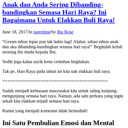
Anak dan Anda Sering Dibanding-
bandingkan Semasa Hari Raya? Ini
Bagaimana Untuk Elakkan Buli Raya!
June 18, 2017
/
in
parenting
/
by
Ibu Rose
“Geram tahun lepas pun tak habis lagi! Alahai, saban tahun anak
dan aku dibanding-bandingkan semasa hari raya!” Begitulah keluh
seorang ibu muda kepada Ibu.
Sedih juga kalau asyik kena cemuhan begitukan.
Tak pe, Hari Raya pada tahun ini kita nak elakkan buli raya.
=========================================
Sudah menjadi kebiasaan masyarakat kita untuk saling kunjung-
mengunjung semasa hari raya. Namun, ada satu perkara yang ingin
sekali kita elakkan terjadi semasa hari raya.
Ramai yang menjadi komentar tidak bertauliah!
Ini Satu Pembulian Emosi dan Mental