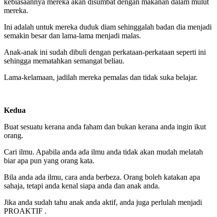
kebiasaannya mereka akan disumbat dengan makanan dalam mulut
mereka.
Ini adalah untuk mereka duduk diam sehinggalah badan dia menjadi
semakin besar dan lama-lama menjadi malas.
Anak-anak ini sudah dibuli dengan perkataan-perkataan seperti ini
sehingga mematahkan semangat beliau.
Lama-kelamaan, jadilah mereka pemalas dan tidak suka belajar.
Kedua
Buat sesuatu kerana anda faham dan bukan kerana anda ingin ikut
orang.
Cari ilmu. Apabila anda ada ilmu anda tidak akan mudah melatah
biar apa pun yang orang kata.
Bila anda ada ilmu, cara anda berbeza. Orang boleh katakan apa
sahaja, tetapi anda kenal siapa anda dan anak anda.
Jika anda sudah tahu anak anda aktif, anda juga perlulah menjadi
PROAKTIF .