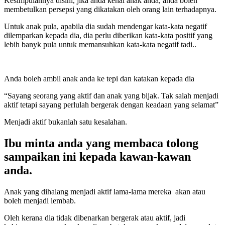
Kesimpulannya disini, jika anda kenal anak anda, anda boleh
membetulkan persepsi yang dikatakan oleh orang lain terhadapnya.
Untuk anak pula, apabila dia sudah mendengar kata-kata negatif
dilemparkan kepada dia, dia perlu diberikan kata-kata positif yang
lebih banyk pula untuk memansuhkan kata-kata negatif tadi..
Anda boleh ambil anak anda ke tepi dan katakan kepada dia
“Sayang seorang yang aktif dan anak yang bijak. Tak salah menjadi
aktif tetapi sayang perlulah bergerak dengan keadaan yang selamat”
Menjadi aktif bukanlah satu kesalahan.
Ibu minta anda yang membaca tolong
sampaikan ini kepada kawan-kawan
anda.
Anak yang dihalang menjadi aktif lama-lama mereka akan atau
boleh menjadi lembab.
Oleh kerana dia tidak dibenarkan bergerak atau aktif, jadi