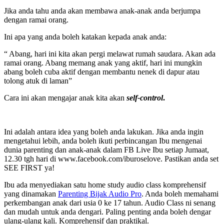
Jika anda tahu anda akan membawa anak-anak anda berjumpa
dengan ramai orang.
Ini apa yang anda boleh katakan kepada anak anda:
“ Abang, hari ini kita akan pergi melawat rumah saudara. Akan ada
ramai orang. Abang memang anak yang aktif, hari ini mungkin
abang boleh cuba aktif dengan membantu nenek di dapur atau
tolong atuk di laman”
Cara ini akan mengajar anak kita akan
self-control
.
Ini adalah antara idea yang boleh anda lakukan. Jika anda ingin
mengetahui lebih, anda boleh ikuti perbincangan Ibu mengenai
dunia parenting dan anak-anak dalam FB Live Ibu setiap Jumaat,
12.30 tgh hari di www.facebook.com/iburoselove. Pastikan anda set
SEE FIRST ya!
Ibu ada menyediakan satu home study audio class komprehensif
yang dinamakan
Parenting Bijak Audio Pro
. Anda boleh memahami
perkembangan anak dari usia 0 ke 17 tahun. Audio Class ni senang
dan mudah untuk anda dengari. Paling penting anda boleh dengar
ulang-ulang kali. Komprehensif dan praktikal.