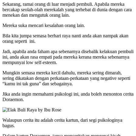
Sekarang, ramai orang di luar menjadi pembuli. Apabila mereka
bercakap seolah-olah merekalah yang terhebat di dunia dengan cara
menekan dan mengutuk orang lain.
Mereka suka mencari kesalahan orang lain.
Bila kita jumpa semasa berhari raya nanti anda akan nampak akan
orang seperti ini.
Jadi, apabila anda faham apa sebenarnya disebalik kelakuan pembuli
ini, anda akan rasa empati pada mereka kerana mereka sebenarnya
mempunyai low self-esteem.
Mungkin semasa mereka kecil dahulu, mereka sering dimarah,
sering dikatakan dengan perkataan-perkataan yang negative seperti
“kamu ini tak guna” dan sebagainya.
Jika anda ingin memahami psikologi ini, anda boleh menonton cerita
Doraemon.
Walaupun cerita itu adalah cerita kartun, dari segi psikologinya
bagus.
Dalam kartun Doraemon, ianya menceritakan mengenai kisah