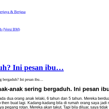
rjaya & Berjasa
ah (Versi BM)
uh? Ini pesan ibu…
ng bergaduh? Ini pesan ibu…
ak-anak sering bergaduh. Ini pesan i
ada dua orang anak lelaki, 6 tahun dan 5 tahun. Mereka berdua
jap then buat lagi. Kadang-kadang bila di rumah orang saya j
a pegang rotan. Mereka akan takut. Tapi bila diluar, saya tidak 