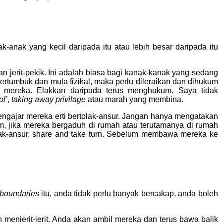
-anak yang kecil daripada itu atau lebih besar daripada itu
jerit-pekik. Ini adalah biasa bagi kanak-kanak yang sedang
bertumbuk dan mula fizikal, maka perlu dileraikan dan dihukum
n mereka. Elakkan daripada terus menghukum. Saya tidak
ol’
,
taking away privilage
atau marah yang membina.
ngajar mereka erti bertolak-ansur. Jangan hanya mengatakan
ham, jika mereka bergaduh di rumah atau terutamanya di rumah
lak-ansur, share and take turn. Sebelum membawa mereka ke
boundaries
itu, anda tidak perlu banyak bercakap, anda boleh
enjerit-jerit. Anda akan ambil mereka dan terus bawa balik