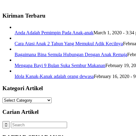
Kiriman Terbaru
Anda Adalah Pemimpin Pada Anak-anak
March 1, 2020 - 3:34
Cara Atasi Anak 2 Tahun Yang Memukul Adik Kecilnya
Februa
Bagaimana Bina Semula Hubungan Dengan Anak Remaja
Febr
Mengapa Bayi 9 Bulan Suka Sembur Makanan
February 19, 2
Idola Kanak-Kanak adalah orang dewasa
February 16, 2020 - 
Kategori Artikel
Kategori
Artikel
Carian Artikel