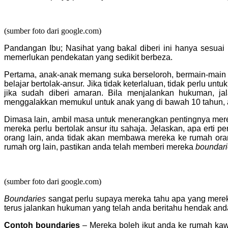
(sumber foto dari google.com)
Pandangan Ibu; Nasihat yang bakal diberi ini hanya sesuai 
memerlukan pendekatan yang sedikit berbeza.
Pertama, anak-anak memang suka berseloroh, bermain-main b
belajar bertolak-ansur. Jika tidak keterlaluan, tidak perlu 
jika sudah diberi amaran. Bila menjalankan hukuman, j
menggalakkan memukul untuk anak yang di bawah 10 tahun,
Dimasa lain, ambil masa untuk menerangkan pentingnya mere
mereka perlu bertolak ansur itu sahaja. Jelaskan, apa erti 
orang lain, anda tidak akan membawa mereka ke rumah oran
rumah org lain, pastikan anda telah memberi mereka
boundari
(sumber foto dari google.com)
Boundaries
sangat perlu supaya mereka tahu apa yang merek
terus jalankan hukuman yang telah anda beritahu hendak and
Contoh boundaries
– Mereka boleh ikut anda ke rumah kawa