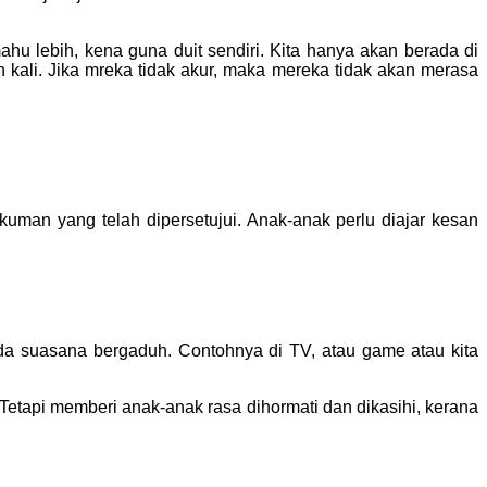
hu lebih, kena guna duit sendiri. Kita hanya akan berada di
n kali. Jika mreka tidak akur, maka mereka tidak akan merasa
kuman yang telah dipersetujui. Anak-anak perlu diajar kesan
ada suasana bergaduh. Contohnya di TV, atau game atau kita
tapi memberi anak-anak rasa dihormati dan dikasihi, kerana