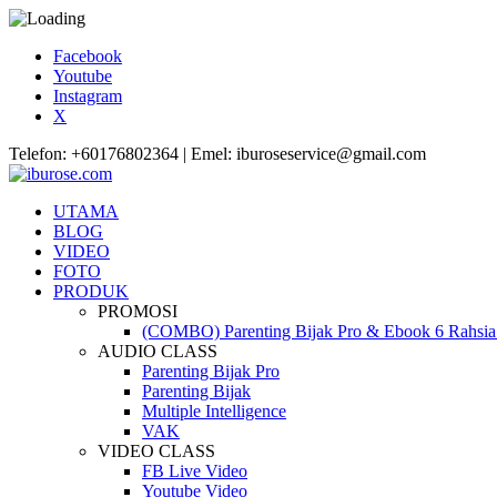
Facebook
Youtube
Instagram
X
Telefon: +60176802364 | Emel: iburoseservice@gmail.com
UTAMA
BLOG
VIDEO
FOTO
PRODUK
PROMOSI
(COMBO) Parenting Bijak Pro & Ebook 6 Rahsia 
AUDIO CLASS
Parenting Bijak Pro
Parenting Bijak
Multiple Intelligence
VAK
VIDEO CLASS
FB Live Video
Youtube Video