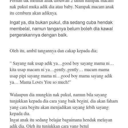
Pernah tak melihat anak dibawah 2 tahun nampak macam
nak pukul muka adik dia atau baby. Nampak macam anak
itu cemburu akan adiknya.
Ingat ya, dia bukan pukul, dia sedang cuba hendak
membelai, namun tanganya belum boleh dia kawal
pergerakannya dengan baik.
Oleh itu, ambil tangannya dan cakap kepada dia;
” Sayang nak usap adik ya…good boy sayang mama ni…
kita usap macam ni ya…gently..gently… macam mama
usap pipi sayang mama ni…good boy mama sayang adik
ya… Mama Loves You so much!”
Walaupun dia mungkin nak pukul, namun bila sayang
tunjukkan kepada dia cara yang baik begini, dia akan faham
yang cara begitu akan menjadikan sayang lebih sayang
kepada dia.
Ingat anak itu sedang belajar bagaimana hendak melayan
adik dia. Oleh itu tunjukkan cara yang betul