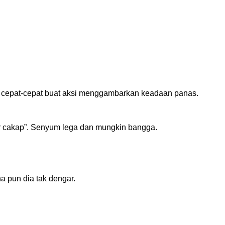
ia cepat-cepat buat aksi menggambarkan keadaan panas.
r cakap”. Senyum lega dan mungkin bangga.
 pun dia tak dengar.