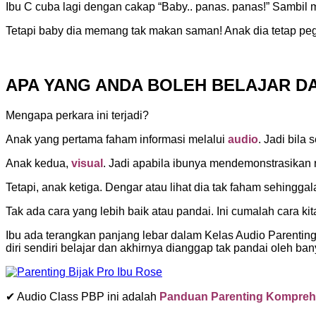
Ibu C cuba lagi dengan cakap “Baby.. panas. panas!” Sambil
Tetapi baby dia memang tak makan saman! Anak dia tetap p
APA YANG ANDA BOLEH BELAJAR DAR
Mengapa perkara ini terjadi?
Anak yang pertama faham informasi melalui
audio
. Jadi bila
Anak kedua,
visual
. Jadi apabila ibunya mendemonstrasikan 
Tetapi, anak ketiga. Dengar atau lihat dia tak faham sehingg
Tak ada cara yang lebih baik atau pandai. Ini cumalah cara k
Ibu ada terangkan panjang lebar dalam Kelas Audio Parentin
diri sendiri belajar dan akhirnya dianggap tak pandai oleh ban
✔ Audio Class PBP ini adalah
Panduan Parenting Kompreh