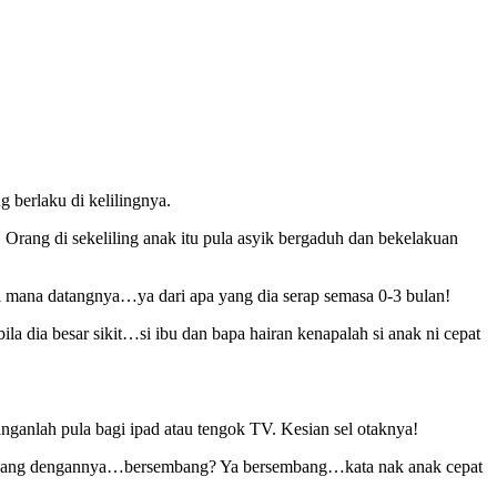
 berlaku di kelilingnya.
Orang di sekeliling anak itu pula asyik bergaduh dan bekelakuan
mana datangnya…ya dari apa yang dia serap semasa 0-3 bulan!
la dia besar sikit…si ibu dan bapa hairan kenapalah si anak ni cepat
ganlah pula bagi ipad atau tengok TV. Kesian sel otaknya!
sembang dengannya…bersembang? Ya bersembang…kata nak anak cepat