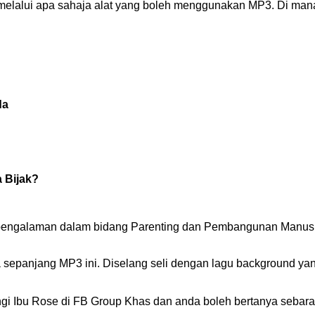
elalui apa sahaja alat yang boleh menggunakan MP3. Di mana
da
 Bijak?
 pengalaman dalam bidang Parenting dan Pembangunan Manusia 
 sepanjang MP3 ini. Diselang seli dengan lagu background yan
gi Ibu Rose di FB Group Khas dan anda boleh bertanya sebara