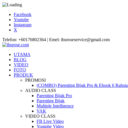
Facebook
Youtube
Instagram
X
Telefon: +60176802364 | Emel: iburoseservice@gmail.com
UTAMA
BLOG
VIDEO
FOTO
PRODUK
PROMOSI
(COMBO) Parenting Bijak Pro & Ebook 6 Rahsia 
AUDIO CLASS
Parenting Bijak Pro
Parenting Bijak
Multiple Intelligence
VAK
VIDEO CLASS
FB Live Video
Youtube Video