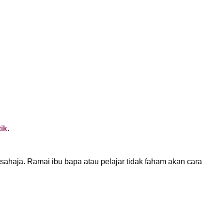
tik
.
ahaja. Ramai ibu bapa atau pelajar tidak faham akan cara