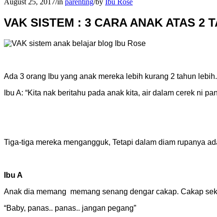
August 25, 2017
/
in
parenting
/
by
Ibu Rose
VAK SISTEM : 3 CARA ANAK ATAS 2
Ada 3 orang Ibu yang anak mereka lebih kurang 2 tahun lebih
Ibu A: “Kita nak beritahu pada anak kita, air dalam cerek ni pa
Tiga-tiga mereka mengangguk, Tetapi dalam diam rupanya ada
Ibu A
Anak dia memang memang senang dengar cakap. Cakap sekal
“Baby, panas.. panas.. jangan pegang”