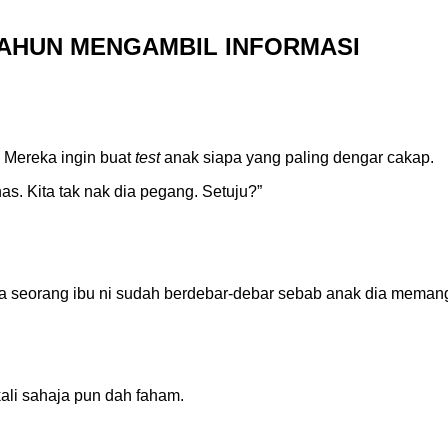
 TAHUN MENGAMBIL INFORMASI
. Mereka ingin buat
test
anak siapa yang paling dengar cakap.
nas. Kita tak nak dia pegang. Setuju?”
 seorang ibu ni sudah berdebar-debar sebab anak dia memang 
i sahaja pun dah faham.