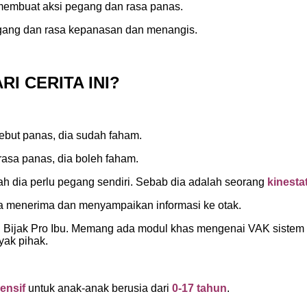
 membuat aksi pegang dan rasa panas.
egang dan rasa kepanasan dan menangis.
I CERITA INI?
 sebut panas, dia sudah faham.
rasa panas, dia boleh faham.
alah dia perlu pegang sendiri. Sebab dia adalah seorang
kinesta
ita menerima dan menyampaikan informasi ke otak.
g Bijak Pro Ibu. Memang ada modul khas mengenai VAK sistem s
yak pihak.
ensif
untuk anak-anak berusia dari
0-17 tahun
.