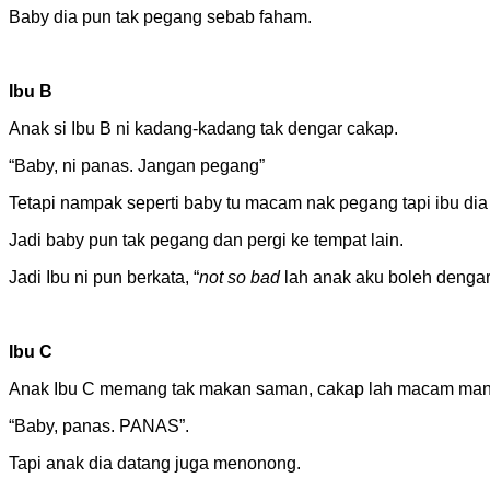
Baby dia pun tak pegang sebab faham.
Ibu B
Anak si Ibu B ni kadang-kadang tak dengar cakap.
“Baby, ni panas. Jangan pegang”
Tetapi nampak seperti baby tu macam nak pegang tapi ibu d
Jadi baby pun tak pegang dan pergi ke tempat lain.
Jadi Ibu ni pun berkata, “
not so bad
lah anak aku boleh denga
Ibu C
Anak Ibu C memang tak makan saman, cakap lah macam mana
“Baby, panas. PANAS”.
Tapi anak dia datang juga menonong.