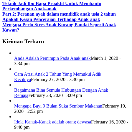
Teknik Jadi Ibu Bapa Proaktif Untuk Membantu
Perkembangan Anak-anak
Part 2: Peranan ayah dalam mendidik anak usia 2 tahun
Apakah Kesan Penceraian Terhadap Anak-anak
Mengapa Perlu Stres Anak Kurang Pandai Seperti Anak
Kawan?
Kiriman Terbaru
Anda Adalah Pemimpin Pada Anak-anak
March 1, 2020 -
3:34 pm
Cara Atasi Anak 2 Tahun Yang Memukul Adik
Kecilnya
February 27, 2020 - 3:30 pm
Bagaimana Bina Semula Hubungan Dengan Anak
Remaja
February 23, 2020 - 3:09 pm
Mengapa Bayi 9 Bulan Suka Sembur Makanan
February 19,
2020 - 2:52 pm
Idola Kanak-Kanak adalah orang dewasa
February 16, 2020 -
9:40 pm