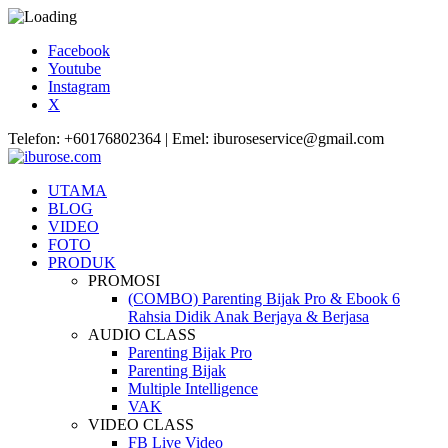
Facebook
Youtube
Instagram
X
Telefon: +60176802364 | Emel: iburoseservice@gmail.com
UTAMA
BLOG
VIDEO
FOTO
PRODUK
PROMOSI
(COMBO) Parenting Bijak Pro & Ebook 6
Rahsia Didik Anak Berjaya & Berjasa
AUDIO CLASS
Parenting Bijak Pro
Parenting Bijak
Multiple Intelligence
VAK
VIDEO CLASS
FB Live Video