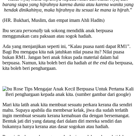
barang siapa yang hijrahnya karena dunia atau karena wanita yang
hendak dinikahinya, maka hijrahnya itu sesuai ke mana ia hijrah
.”
(HR. Bukhari, Muslim, dan empat imam Ahli Hadits)
Ibu secara
personally
tak sokong mendidik anak berpuasa
menggunakan cara paksaan atau sogok hadiah.
Ada yang menjanjikan seperti ini, “Kalau puasa nanti dapat RM1”.
Bagi Ibu mengapa kita nak jatuhkan nilai puasa itu? Nilai puasa
bukan RM1. Jangan beri anak fokus pada material dalam hal
berpuasa. Namun, kita boleh beri dia hadiah
at the end
dia berpuasa,
kita boleh beri penghargaan.
Beri penghargaan kepada anak kita. (sumber gambar dari google)
Mari kita latih anak kita membuat sesuatu perkara kerana dia sendiri
mahu. Supaya apabila dia membesar kelak, jiwa dia sudah terlatih
ingin membuat sesuatu kerana kemahuan dia dengan bersemangat.
Bentuk jati diri yang datang dari dalam diri mereka sendiri dan
bukannya hanya kerana atas dasar sogokan atau hadiah.