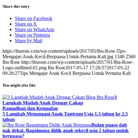
Share this entry
Share on Facebook
Share on X
Share on WhatsApp
Share on Pinterest
Share by Mail
https://iburose.com/wp-content/uploads/2017/05/Ibu-Rose-Tips-
Mengajar-Anak-Kecil-Berpuasa-Untuk-Pertama-Kali.jpg
1340
2560
Ibu Rose
http://iburose.com/wp-content/uploads/2017/01/Ibu-Rose-
Logo-outllined-01.png
Ibu Rose
2017-05-17 17:26:57
2017-05-22
09:20:27
Tips Mengajar Anak Kecil Berpuasa Untuk Pertama Kali
You might also like
3
Langkah Mudah Anak Dengar Cakap
Ramadhan dan Kemaafan
5 Langkah Menangani Anak Tantrum Usia 1.5 tahun ke 2.5
tahun
Bulan puasa dah
nak dekat. Bagaimana didik anak sekecil usia 2 tahun untuk
berpuasa?